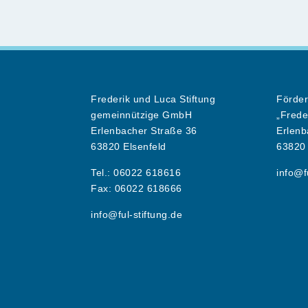
Frederik und Luca Stiftung
Förder
gemeinnützige GmbH
„Frede
Erlenbacher Straße 36
Erlenb
63820 Elsenfeld
63820 
Tel.: 06022 618616
info@f
Fax: 06022 618666
info@ful-stiftung.de