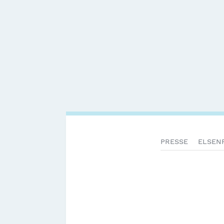
PRESSE
ELSENF